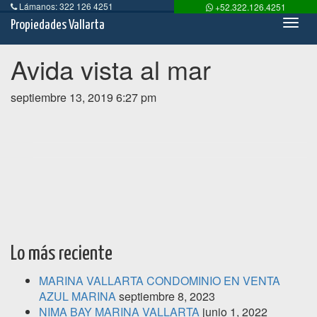
Lámanos: 322 126 4251
+52.322.126.4251
Toog
Propiedades Vallarta
Navi
Avida vista al mar
septiembre 13, 2019 6:27 pm
Lo más reciente
MARINA VALLARTA CONDOMINIO EN VENTA
AZUL MARINA
septiembre 8, 2023
NIMA BAY MARINA VALLARTA
junio 1, 2022