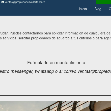
ventas@propiedadesvallarta.store
Inicio
Blog
C
dar. Puedes contactarnos para solicitar información de cualquiera de
os servicios, solicitar propiedades de acuerdo a tus criterios o para ag
Formulario en mantenimiento
estro messenger, whatsapp o al correo ventas@propieda