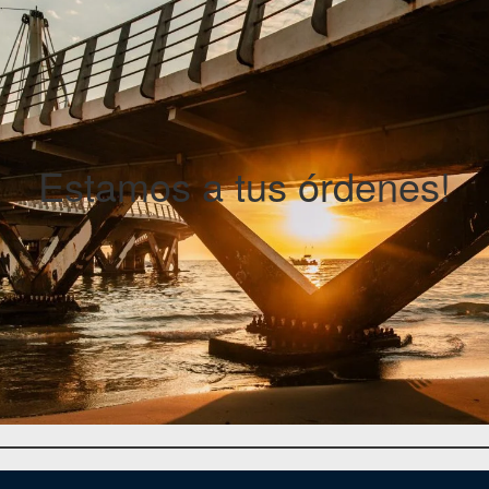
Estamos a tus órdenes!