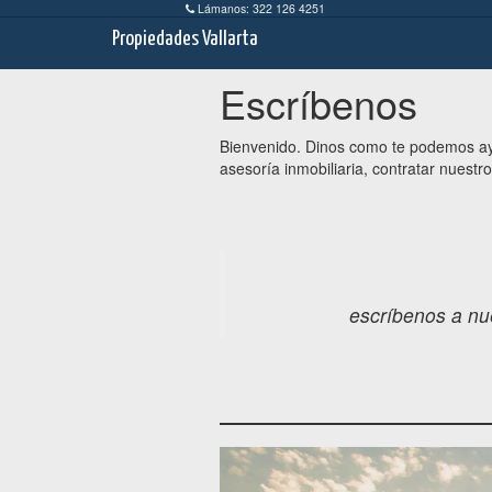
Lámanos: 322 126 4251
Propiedades Vallarta
Escríbenos
Bienvenido. Dinos como te podemos ayu
asesoría inmobiliaria, contratar nuestr
escríbenos a nu