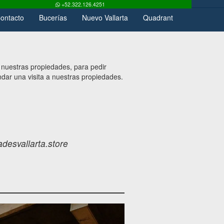
+52.322.126.4251
ontacto
Bucerías
Nuevo Vallarta
Quadrant
 nuestras propiedades, para pedir
endar una visita a nuestras propiedades.
desvallarta.store