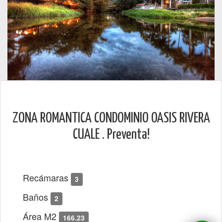
ZONA ROMANTICA CONDOMINIO OASIS RIVERA
CUALE . Preventa!
Recámaras
3
Baños
2
Área M2
166.23