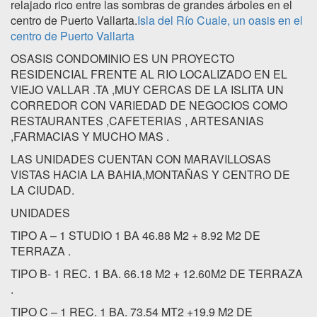
relajado rico entre las sombras de grandes árboles en el
centro de Puerto Vallarta.
Isla del Río Cuale, un oasis en el
centro de Puerto Vallarta
OSASIS CONDOMINIO ES UN PROYECTO
RESIDENCIAL FRENTE AL RIO LOCALIZADO EN EL
VIEJO VALLAR .TA ,MUY CERCAS DE LA ISLITA UN
CORREDOR CON VARIEDAD DE NEGOCIOS COMO
RESTAURANTES ,CAFETERIAS , ARTESANIAS
,FARMACIAS Y MUCHO MAS .
LAS UNIDADES CUENTAN CON MARAVILLOSAS
VISTAS HACIA LA BAHIA,MONTAÑAS Y CENTRO DE
LA CIUDAD.
UNIDADES
TIPO A – 1 STUDIO 1 BA 46.88 M2 + 8.92 M2 DE
TERRAZA .
TIPO B- 1 REC. 1 BA. 66.18 M2 + 12.60M2 DE TERRAZA
.
TIPO C – 1 REC. 1 BA. 73.54 MT2 +19.9 M2 DE