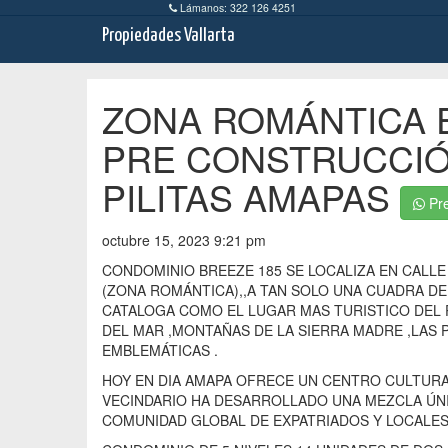
Lámanos: 322 126 4251
Propiedades Vallarta
ZONA ROMÁNTICA 
PRE CONSTRUCCIÓN
PILITAS AMAPAS
Pre
octubre 15, 2023 9:21 pm
CONDOMINIO BREEZE 185 SE LOCALIZA EN CALLE 
(ZONA ROMÁNTICA),,A TAN SOLO UNA CUADRA DE
CATALOGA COMO EL LUGAR MAS TURISTICO DEL 
DEL MAR ,MONTAÑAS DE LA SIERRA MADRE ,LAS 
EMBLEMÁTICAS .
HOY EN DIA AMAPA OFRECE UN CENTRO CULTURAL
VECINDARIO HA DESARROLLADO UNA MEZCLA ÚNI
COMUNIDAD GLOBAL DE EXPATRIADOS Y LOCALES