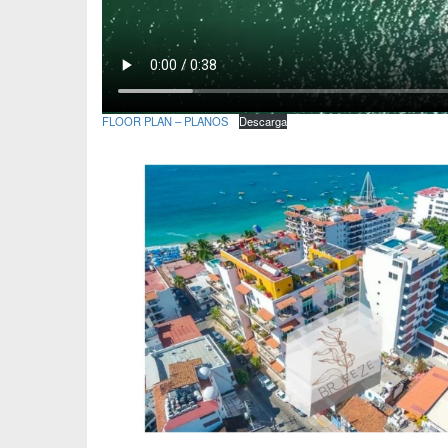
FLOOR PLAN – PLANOS
Descarga