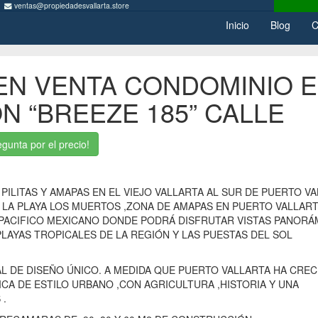
ventas@propiedadesvallarta.store
Inicio
Blog
C
EN VENTA CONDOMINIO 
 “BREEZE 185” CALLE
gunta por el precio!
PILITAS Y AMAPAS EN EL VIEJO VALLARTA AL SUR DE PUERTO V
 LA PLAYA LOS MUERTOS ,ZONA DE AMAPAS EN PUERTO VALLART
PACIFICO MEXICANO DONDE PODRÁ DISFRUTAR VISTAS PANORÁ
PLAYAS TROPICALES DE LA REGIÓN Y LAS PUESTAS DEL SOL
 DE DISEÑO ÚNICO. A MEDIDA QUE PUERTO VALLARTA HA CRECI
CA DE ESTILO URBANO ,CON AGRICULTURA ,HISTORIA Y UNA
 .