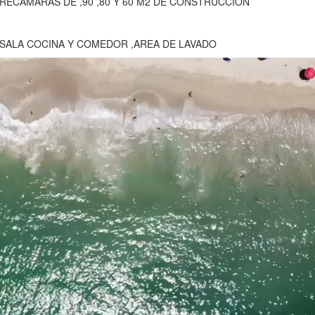
 RECAMARAS DE ,90 ,80 Y 60 M2 DE CONSTRUCCIÓN
SALA COCINA Y COMEDOR ,AREA DE LAVADO