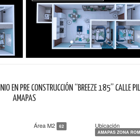
IO EN PRE CONSTRUCCIÓN “BREEZE 185” CALLE PIL
AMAPAS
Área M2
Ubicación
62
AMAPAS ZONA ROM