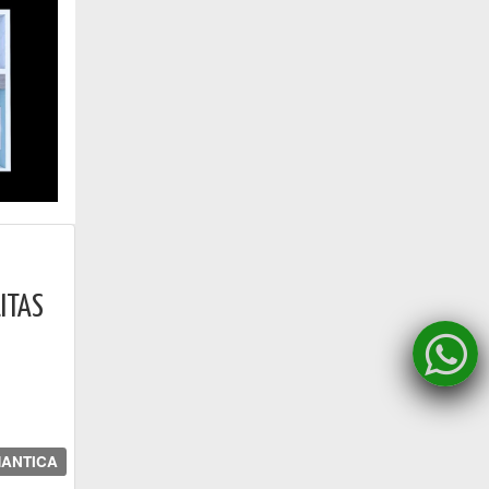
ITAS
ANTICA