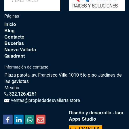
Páginas
Inicio
Blog
Contacto
Bucerías
Nuevo Vallarta
Quadrant
Información de contacto
Plaza parota .av. Francisco Villa 1010 5to piso Jardines de
las gaviotas
Mexico
322.126.4251
:
ventas@propiedadesvallarta.store
Diseño y desarrollo - Isra
Apps Studio