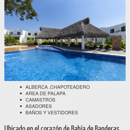
ALBERCA ,CHAPOTEADERO
AREA DE PALAPA
CAMASTROS
ASADORES
BAÑOS Y VESTIDORES
Ubicado en el corazón de Bahía de Banderas,